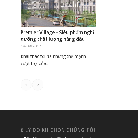
Premier Village - Siêu phẩm nghỉ
dưỡng chất lượng hàng đầu
18/08/2017
Khai thác tối đa những thế mạnh
vượt trội của…
1
2
6 LÝ DO KH CHỌN CHÚNG TÔI