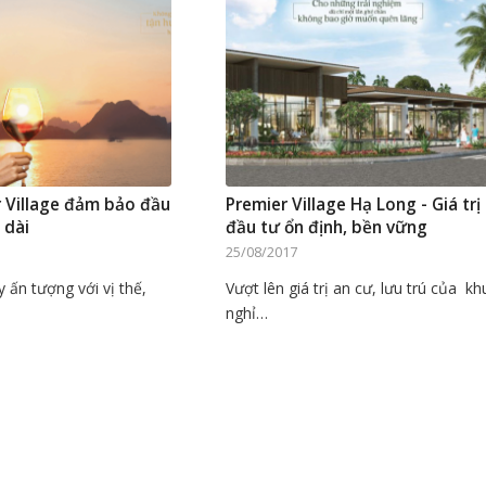
 Village đảm bảo đầu
Premier Village Hạ Long - Giá trị
u dài
đầu tư ổn định, bền vững
25/08/2017
 ấn tượng với vị thế,
Vượt lên giá trị an cư, lưu trú của kh
nghỉ…