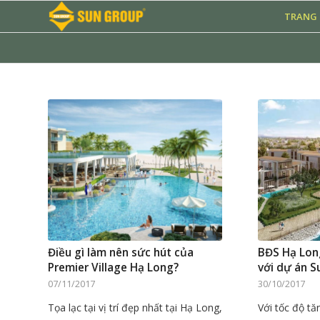
TRANG
Điều gì làm nên sức hút của
BĐS Hạ Lon
Premier Village Hạ Long?
với dự án S
07/11/2017
30/10/2017
Tọa lạc tại vị trí đẹp nhất tại Hạ Long,
Với tốc độ tă