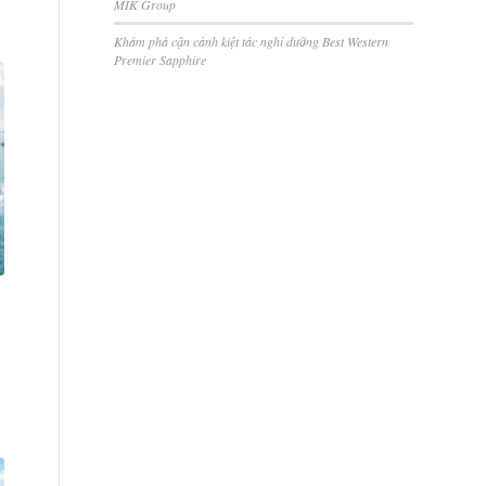
MIK Group
Khám phá cận cảnh kiệt tác nghỉ dưỡng Best Western
Premier Sapphire