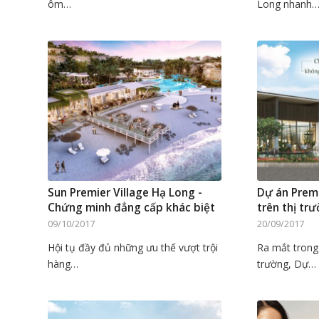
ôm…
Long nhanh
Sun Premier Village Hạ Long -
Dự án Premi
Chứng minh đẳng cấp khác biệt
trên thị tr
09/10/2017
20/09/2017
Hội tụ đầy đủ những ưu thế vượt trội
Ra mắt trong
hàng…
trường, Dự…