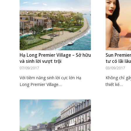
Hạ Long Premier Village – Sở hữu
Sun Premier
và sinh lời vượt trội
tư có lãi lâ
07/09/2017
03/09/2017
Với tiềm năng sinh lời cực lớn Hạ
Không chỉ gây
Long Premier Village…
thiết kế…