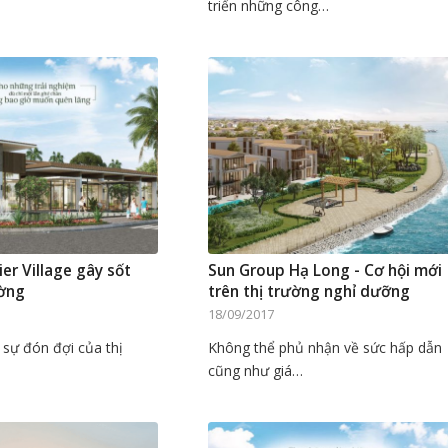
…
triển những công…
er Village gây sốt
Sun Group Hạ Long - Cơ hội mới
ường
trên thị trường nghỉ dưỡng
18/09/2017
 sự đón đợi của thị
Không thể phủ nhận về sức hấp dẫn
cũng như giá…